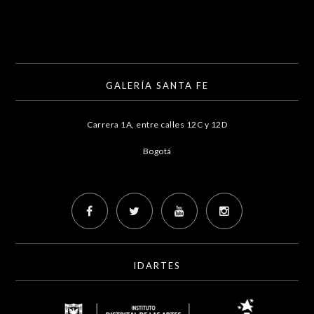
GALERÍA SANTA FE
Carrera 1A, entre calles 12C y 12D
Bogotá
IDARTES