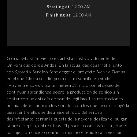
Starting at:
12:00 AM
Finishing at:
12:00 AM
Gloria Sebastián Fierro es artista plástico y docente de la
Universidad de los Andes. En la actualidad desarrolla junto
con
Spread
y Sandino Scheidegger el proyecto
Morir a Tiempo
,
en el que Gloria decidió producir un sencillo en vinilo.
“Hoy entre soles viaja un meteoro”. Inició con el deseo de
continuar aprendiendo sobre la producción de sonido sin
contar con un estudio de sonido legítimo. Las restricciones
mismas determinaron los sonidos con los que se construyó la
pieza; entre ellos se distingue el rocío del aerosol
desinfectante, cerrar la puerta de la nevera, deslizar el pulgar
sobre el cepillo, entre otros. El proceso concluyó al sujetar el
paisaje a un suceso común, cotidiano y remoto a la vez. Sin