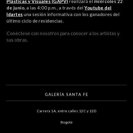
Plásticas y Visuales (GAPV)
realizará el
miércoles 22
de junio
, a las 4:00 p.m., a través del
Youtube del
Idartes
una sesión informativa con los ganadores del
último ciclo de residencias.
Conéctese con nosotros para conocer a los artistas y
sus obras.
GALERÍA SANTA FE
Carrera 1A, entre calles 12C y 12D
Bogotá