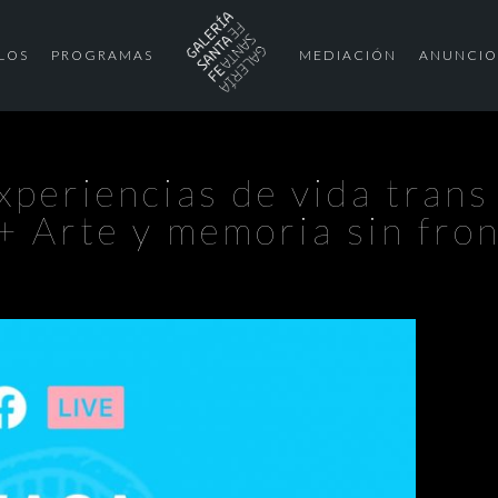
LOS
PROGRAMAS
MEDIACIÓN
ANUNCIO
xperiencias de vida trans 
 Arte y memoria sin fro