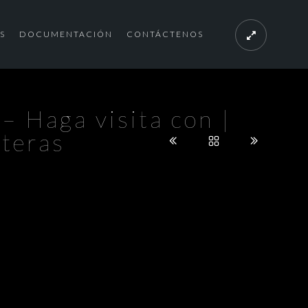
S
DOCUMENTACIÓN
CONTÁCTENOS
– Haga visita con |
nteras