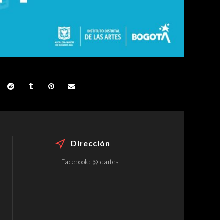
Dirección
Facebook: @Idartes