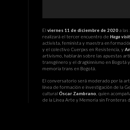
El
viernes 11 de diciembre de 2020
a las
realizará el tercer encuentro de
Haga visi
activista, feminista y maestra en formación
y el colectivo Cuerpxs en Resistencia, y
An
artivismo, hablarán sobre las apuestas art
transgénero y el dragkinnismo en Bogotá y
memoria trans en Bogotá.
El conversatorio será moderado por la ar
línea de formación e investigación de la Ge
cultural
Óscar Zambrano
, quien acompañ
de la Línea Arte y Memoria sin Fronteras d