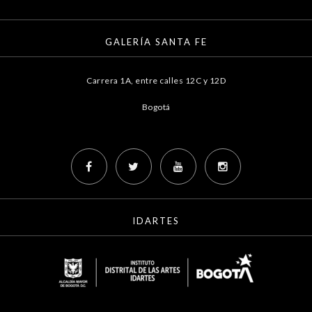
GALERÍA SANTA FE
Carrera 1A, entre calles 12C y 12D
Bogotá
IDARTES