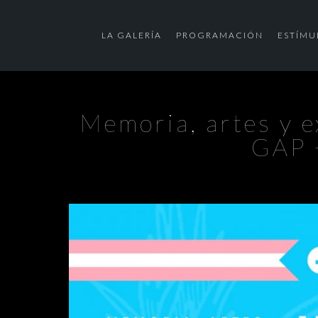
LA GALERÍA
PROGRAMACIÓN
ESTÍMU
Memoria, artes y e
GAP +