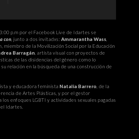
 3:00 p.m por el Facebook Live de Idartes se
ta con
,
junto a dos invitadxs:
Ammarantha Wass
,
, miembro de la Movilización Social por la Educación
drea Barragán
, artista visual con proyectos de
ísticas de las disidencias del género como lo
 su relación en la búsqueda de una construcción de
tista y educadora feminista
Natalia Barrero
, de la
rencia de Artes Plásticas, y por el gestor
a los enfoques LGBTI y actividades sexuales pagadas
el Idartes.