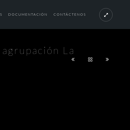
S
DOCUMENTACIÓN
CONTÁCTENOS
a agrupación La