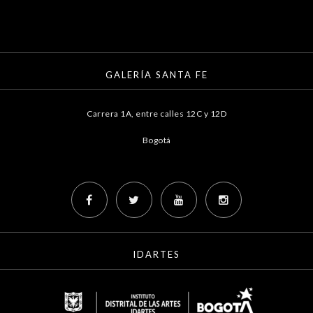
GALERÍA SANTA FE
Carrera 1A, entre calles 12C y 12D
Bogotá
IDARTES