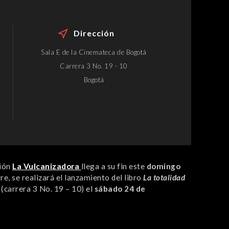
Dirección
Sala E de la Cinemateca de Bogotá
Carrera 3 No. 19 - 10
Bogotá
ción
La Vulcanizadora
llega a su fin este
domingo
re, se realizará el lanzamiento del libro
La totalidad
(carrera 3 No. 19 – 10) el
sábado 24 de