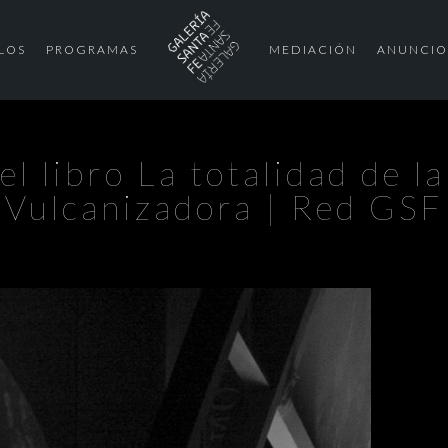
LOS
PROGRAMAS
MEDIACIÓN
ANUNCIO
l libro La totalidad de l
Vulcanizadora | Red GSF