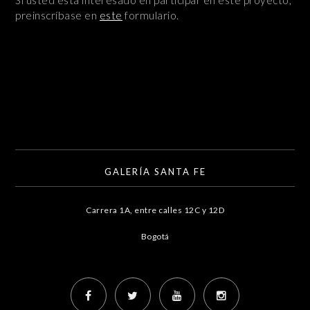
preinscríbase en
este
formulario.
GALERÍA SANTA FE
Carrera 1A, entre calles 12C y 12D
Bogotá