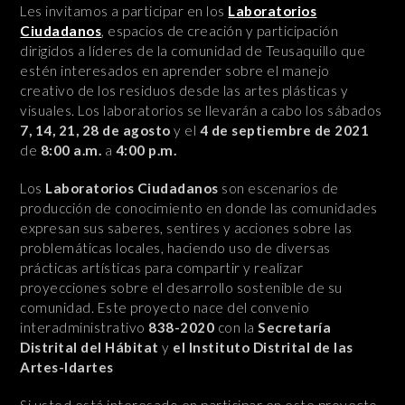
Les invitamos a participar en los
Laboratorios
Ciudadanos
, espacios de creación y participación
dirigidos a líderes de la comunidad de Teusaquillo que
estén interesados en aprender sobre el manejo
creativo de los residuos desde las artes plásticas y
visuales. Los laboratorios se llevarán a cabo los sábados
7, 14, 21, 28 de agosto
y el
4 de septiembre de 2021
de
8:00 a.m.
a
4:00 p.m.
Los
Laboratorios Ciudadanos
son escenarios de
producción de conocimiento en donde las comunidades
expresan sus saberes, sentires y acciones sobre las
problemáticas locales, haciendo uso de diversas
prácticas artísticas para compartir y realizar
proyecciones sobre el desarrollo sostenible de su
comunidad. Este proyecto nace del convenio
interadministrativo
838-2020
con la
Secretaría
Distrital del Hábitat
y
el Instituto Distrital de las
Artes-Idartes
Si usted está interesado en participar en este proyecto,