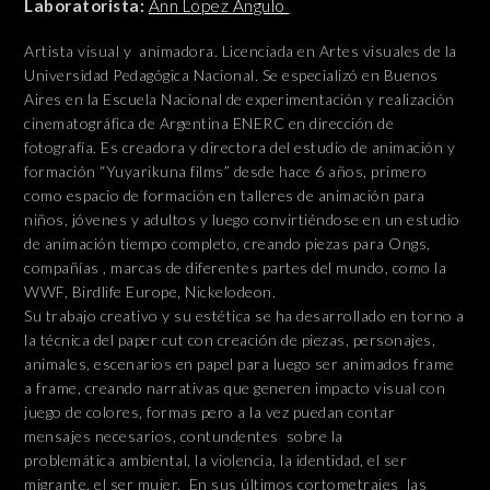
Laboratorista:
Ann Lopez Angulo
Artista visual y animadora. Licenciada en Artes visuales de la
Universidad Pedagógica Nacional. Se especializó en Buenos
Aires en la Escuela Nacional de experimentación y realización
cinematográfica de Argentina ENERC en dirección de
fotografía. Es creadora y directora del estudio de animación y
formación “Yuyarikuna films” desde hace 6 años, primero
como espacio de formación en talleres de animación para
niños, jóvenes y adultos y luego convirtiéndose en un estudio
de animación tiempo completo, creando piezas para Ongs,
compañías , marcas de diferentes partes del mundo, como la
WWF, Birdlife Europe, Nickelodeon.
Su trabajo creativo y su estética se ha desarrollado en torno a
la técnica del paper cut con creación de piezas, personajes,
animales, escenarios en papel para luego ser animados frame
a frame, creando narrativas que generen impacto visual con
juego de colores, formas pero a la vez puedan contar
mensajes necesarios, contundentes sobre la
problemática ambiental, la violencia, la identidad, el ser
migrante, el ser mujer. En sus últimos cortometrajes las