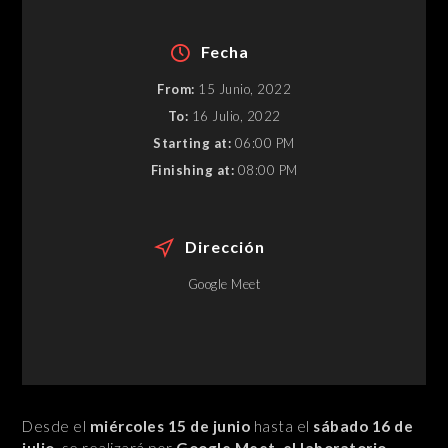
Fecha
From:
15 Junio, 2022
To:
16 Julio, 2022
Starting at:
06:00 PM
Finishing at:
08:00 PM
Dirección
Google Meet
Desde el
miércoles 15 de junio
hasta el
sábado 16 de
julio
, se realizará por
Google Meet
,
el laboratorio