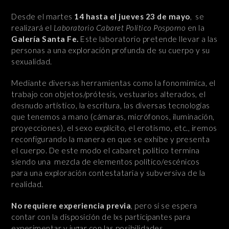
Desde el martes
14 hasta el jueves 23 de mayo
, se
realizará el
Laboratorio Cabaret Político Posporno
en la
Galería Santa Fe.
Este laboratorio pretende llevar a las
personas a una exploración profunda de su cuerpo y su
sexualidad.
Mediante diversas herramientas como la fonomímica, el
trabajo con objetos/prótesis, vestuarios alterados, el
desnudo artístico, la escritura, las diversas tecnologías
que tenemos a mano (cámaras, micrófonos, iluminación,
proyecciones), el sexo explícito, el erotismo, etc., iremos
reconfigurando la manera en que se exhibe y presenta
el cuerpo. De este modo el cabaret político termina
siendo una mezcla de elementos político/escénicos
para una exploración contestataria y subversiva de la
realidad.
No requiere experiencia previa
, pero sí se espera
contar con la disposición de lxs participantes para
experimentar y jugar con las posibilidades.