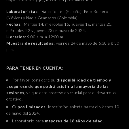
Laboratoristas:
Diana Torres (España), Pepx Romero
(México) y Nadia Granados (Colombia).
Fechas:
Martes 14, miércoles 15, jueves 16, martes 21,
miércoles 22 y jueves 23 de mayo de 2024.
Horarios:
9:00 a.m. a 12:00 m.
Muestra de resultados:
viernes 24 de mayo de 6:30 a 8:30
p.m.
PARA TENER EN CUENTA:
Por favor, considere su
disponibilidad de tiempo y
asegúrese de que podrá asistir a la mayoría de las
sesiones
, ya que este proceso es crucial para el desarrollo
creativo
.
Cupos limitados.
Inscripción abierta hasta el viernes 10
de mayo del 2024.
Laboratorio para
mayores de 18 años de edad.