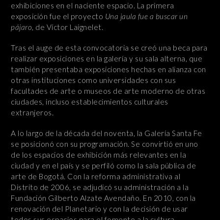
exhibiciones en el naciente espacio. La primera
exposición fue el proyecto
Una jaula fue a buscar un
pájaro
, de Víctor Laignelet.
Tras el auge de esta convocatoria se creó una beca para
realizar exposiciones en la galería y su sala alterna, que
también presentaba exposiciones hechas en alianza con
otras instituciones como universidades con sus
facultades de arte o museos de arte moderno de otras
ciudades, incluso establecimientos culturales
extranjeros.
A lo largo de la década del noventa, la Galería Santa Fe
se posicionó con su programación. Se convirtió en uno
de los espacios de exhibición más relevantes en la
ciudad y en el país y se perfiló como la sala pública de
arte de Bogotá. Con la reforma administrativa al
Distrito de 2006, se adjudicó su administración a la
Fundación Gilberto Alzate Avendaño. En 2010, con la
renovación del Planetario y con la decisión de usar
todos sus espacios para el fomento a la cultura