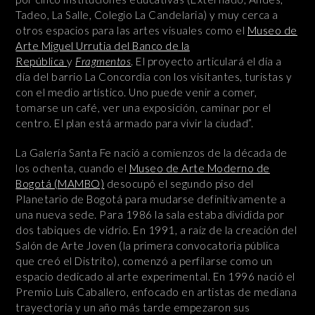
Tadeo, La Salle, Colegio La Candelaria) y muy cerca a
otros espacios para las artes visuales como el
Museo de
Arte Miguel Urrutia del Banco de la
República
y
Fragmentos
. El proyecto articulará el día a
día del barrio La Concordia con los visitantes, turistas y
con el medio artístico. Uno puede venir a comer,
tomarse un café, ver una exposición, caminar por el
centro. El plan está armado para vivir la ciudad”.
La Galería Santa Fe nació a comienzos de la década de
los ochenta, cuando el
Museo de Arte Moderno de
Bogotá (MAMBO)
desocupó el segundo piso del
Planetario de Bogotá para mudarse definitivamente a
una nueva sede. Para 1986 la sala estaba dividida por
dos tabiques de vidrio. En 1991, a raíz de la creación del
Salón de Arte Joven (la primera convocatoria pública
que creó el Distrito), comenzó a perfilarse como un
espacio dedicado al arte experimental. En 1996 nació el
Premio Luis Caballero, enfocado en artistas de mediana
trayectoria y un año más tarde empezaron sus