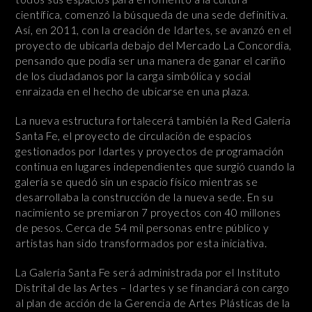
científica, comenzó la búsqueda de una sede definitiva.
Así, en 2011, con la creación de Idartes, se avanzó en el
proyecto de ubicarla debajo del Mercado La Concordia,
pensando que podía ser una manera de ganar el cariño
de los ciudadanos por la carga simbólica y social
enraizada en el hecho de ubicarse en una plaza.
La nueva estructura fortalecerá también la Red Galería
Santa Fe, el proyecto de circulación de espacios
gestionados por Idartes y proyectos de programación
continua en lugares independientes que surgió cuando la
galería se quedó sin un espacio físico mientras se
desarrollaba la construcción de la nueva sede. En su
nacimiento se premiaron 7 proyectos con 40 millones
de pesos. Cerca de 54 mil personas entre público y
artistas han sido transformados por esta iniciativa.
La Galería Santa Fe será administrada por el Instituto
Distrital de las Artes – Idartes y se financiará con cargo
al plan de acción de la Gerencia de Artes Plásticas de la