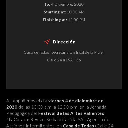
To:
4 Diciembre, 2020
Starting at:
10:00 AM
Finishing at:
12:00 PM
Dirección
Casa de Todas, Secretaría Distrital de la Mujer
Calle 24 #19A - 36
Acompáñenos el día
viernes 4 de diciembre de
2020
de las 10:00 a.m, a 12:00 p.m. en la Jornada
Pedagógica del
Festival de las Artes Valientes
#LaCaracasRevive.
Se habilitará la AAI: Agencia de
Acciones Intermitentes, en
Casa de Todas
(Calle 24