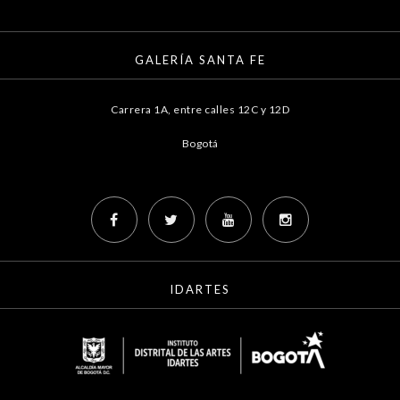
GALERÍA SANTA FE
Carrera 1A, entre calles 12C y 12D
Bogotá
IDARTES