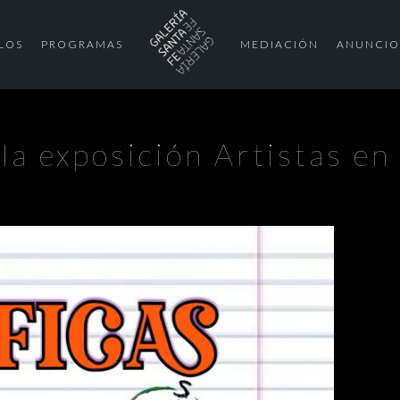
LOS
PROGRAMAS
MEDIACIÓN
ANUNCIO
la exposición Artistas en