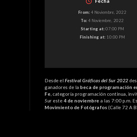
Fecha
From:
4 Noviembre, 2022
To:
4 Noviembre, 2022
Starting at:
07:00 PM
Finishing at:
10:00 PM
Desde el
Festival Gráficas del Sur 2022
des
ganadores de la
beca de programación en 
Fe
, categoría programación continua, invi
Su
r este
4 de noviembre
a las 7:00 p.m. Es
Movimiento de Fotógrafos
(
Calle 72 A B