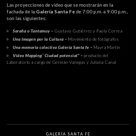
Las proyecciones de video que se mostrarán
en la
fachada de la
Galería Santa Fe
de 7:00 p.m. a 9:00 p.m.,
son las siguientes:
Saraña o Tantamuy
–
Gustavo Gutiérrez y Paola Correa
Una Imagen por la Cultura
–
Movimiento de fotógrafos
Una memoria colectiva Galería Santa fe
–
Mayra Martín
Video Mapping¨ Ciudad potencial” –
producto del
Laboratorio a cargo de Germán Vanegas y Juliana Canal
GALERÍA SANTA FE