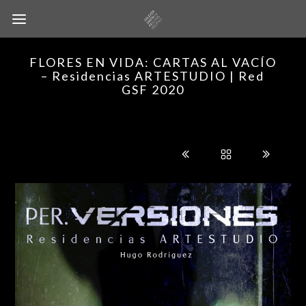
FLORES EN VIDA: CARTAS AL VACÍO
– Residencias ARTESTUDIO | Red
GSF 2020