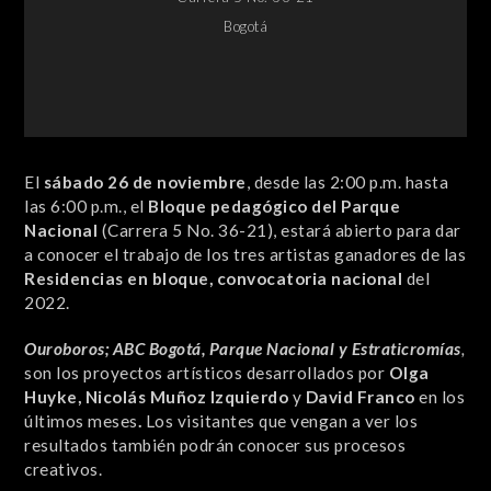
Bogotá
El
sábado 26 de noviembre
, desde las 2:00 p.m. hasta
las 6:00 p.m., el
Bloque pedagógico del Parque
Nacional
(Carrera 5 No. 36-21), estará abierto para dar
a conocer el trabajo de los tres artistas ganadores de las
Residencias en bloque, convocatoria nacional
del
2022.
Ouroboros; ABC Bogotá, Parque Nacional y Estraticromías
,
son los proyectos artísticos desarrollados por
Olga
Huyke, Nicolás Muñoz Izquierdo
y
David Franco
en los
últimos meses
.
Los visitantes que vengan a ver los
resultados también podrán conocer sus procesos
creativos.