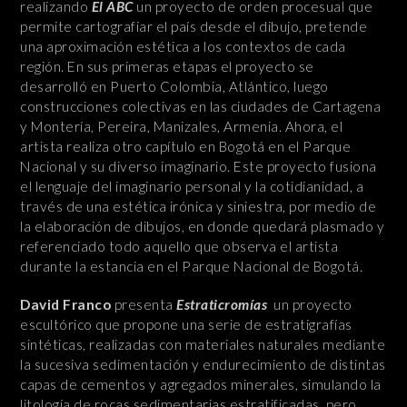
realizando
El ABC
un proyecto de orden procesual que
permite cartografiar el país desde el dibujo, pretende
una aproximación estética a los contextos de cada
región. En sus primeras etapas el proyecto se
desarrolló en Puerto Colombia, Atlántico, luego
construcciones colectivas en las ciudades de Cartagena
y Montería, Pereira, Manizales, Armenia. Ahora, el
artista realiza otro capítulo en Bogotá en el Parque
Nacional y su diverso imaginario. Este proyecto fusiona
el lenguaje del imaginario personal y la cotidianidad, a
través de una estética irónica y siniestra, por medio de
la elaboración de dibujos, en donde quedará plasmado y
referenciado todo aquello que observa el artista
durante la estancia en el Parque Nacional de Bogotá.
David Franco
presenta
Estraticromías
un proyecto
escultórico que propone una serie de estratigrafías
sintéticas, realizadas con materiales naturales mediante
la sucesiva sedimentación y endurecimiento de distintas
capas de cementos y agregados minerales,
simulando la
litología de rocas sedimentarias estratificadas, pero