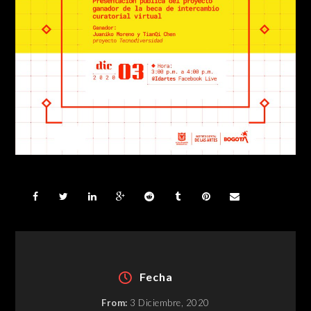
Fecha
From:
3 Diciembre, 2020