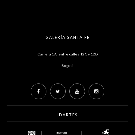
GALERÍA SANTA FE
Carrera 1A, entre calles 12C y 12D
Bogotá
IDARTES