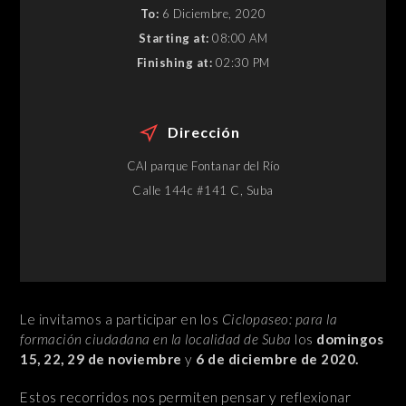
To:
6 Diciembre, 2020
Starting at:
08:00 AM
Finishing at:
02:30 PM
Dirección
CAI parque Fontanar del Río
Calle 144c #141 C, Suba
Le invitamos a participar en los
Ciclopaseo: para la
formación ciudadana en la localidad de Suba
los
domingos
15, 22, 29 de noviembre
y
6 de diciembre de 2020.
Estos recorridos nos permiten pensar y reflexionar