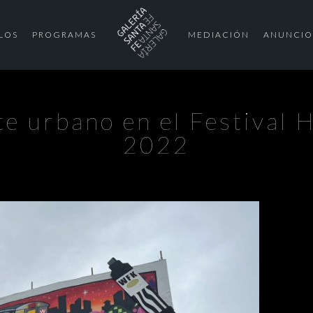
LOS
PROGRAMAS
MEDIACIÓN
ANUNCIO
rte urbano en el Festival
2022