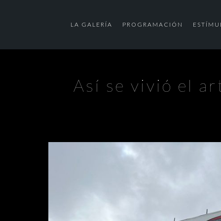
LA GALERÍA
PROGRAMACIÓN
ESTÍMU
Así se vivió el a