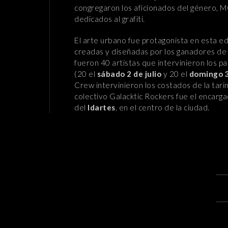
congregaron los aficionados del género, M
dedicados al grafiti.
El arte urbano fue protagonista en esta edi
creadas y diseñadas por los ganadores de 
fueron 40 artistas que intervinieron los 
(20 el
sábado 2 de julio
y 20 el
domingo 3
Crew intervinieron los costados de la tarim
colectivo Galacktic Rockers fue el encarga
del
Idartes
, en el centro de la ciudad.