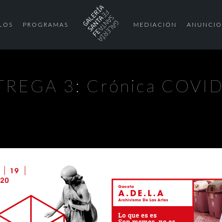
LOS
PROGRAMAS
MEDIACIÓN
ANUNCIO
REGA 3: Crónica COVI