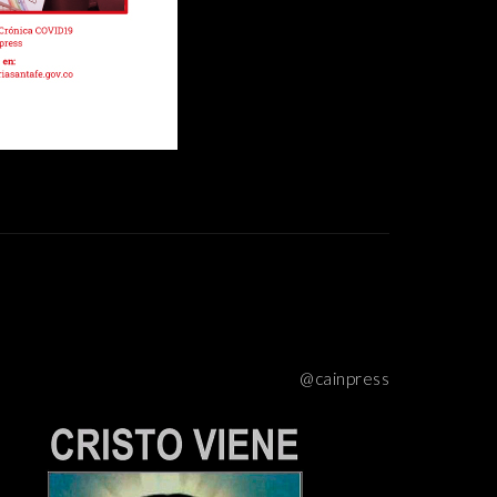
@cainpress