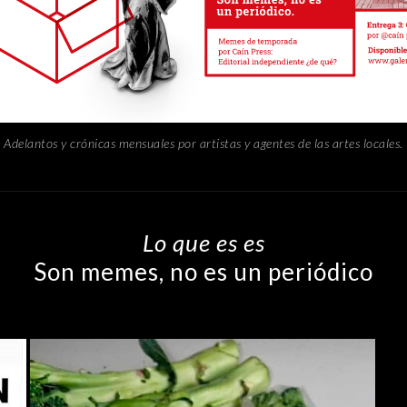
Adelantos y crónicas mensuales por artistas y agentes de las artes locales.
Lo que es es
Son memes, no es un periódico