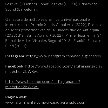
Festival ( Quebec), Sonar Festival (CDMX), Primavera
Sound (Barcelona).
Ganadora de múltiples premios, a nivel nacional e
internacional: Premio XI Luis Caballero (2022), Premio
de artes performativas de la Universidad de Antioquia
(2023) ,Ken Burns Award ( 2022) , Primer lugar en la 3ª
Bienal de Artes Visuales Bogotá(2013), Franklin Furnace
Fund (2013).
Instagram:
https://www.instagram.com/nadia_granados
Facebook:
https://www.facebook.com/lafulminanteroja?
mibextid=ZbWKwL
https://www.facebook.com/nadia.granados?
mibextid=ZbWKwL
Página web:
www.lafulminante.com
www.nadiagranados.com