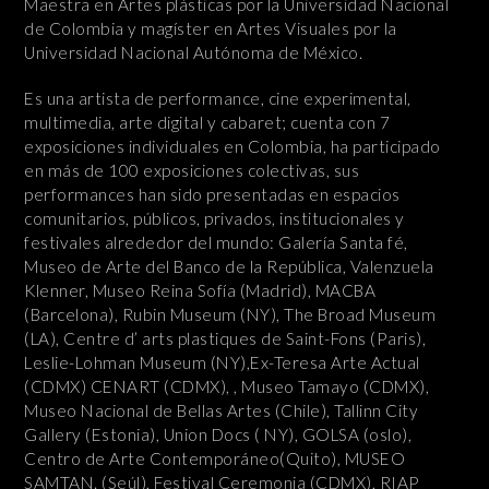
Maestra en Artes plásticas por la Universidad Nacional
de Colombia y magíster en Artes Visuales por la
Universidad Nacional Autónoma de México.
Es una artista de performance, cine experimental,
multimedia, arte digital y cabaret; cuenta con 7
exposiciones individuales en Colombia, ha participado
en más de 100 exposiciones colectivas, sus
performances han sido presentadas en espacios
comunitarios, públicos, privados, institucionales y
festivales alrededor del mundo: Galería Santa fé,
Museo de Arte del Banco de la República, Valenzuela
Klenner, Museo Reina Sofía (Madrid), MACBA
(Barcelona), Rubin Museum (NY), The Broad Museum
(LA), Centre d’ arts plastiques de Saint-Fons (Paris),
Leslie-Lohman Museum (NY),Ex-Teresa Arte Actual
(CDMX) CENART (CDMX), , Museo Tamayo (CDMX),
Museo Nacional de Bellas Artes (Chile), Tallinn City
Gallery (Estonia), Union Docs ( NY), GOLSA (oslo),
Centro de Arte Contemporáneo(Quito), MUSEO
SAMTAN. (Seúl), Festival Ceremonia (CDMX), RIAP