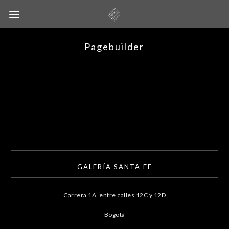
Pagebuilder
GALERÍA SANTA FE
Carrera 1A, entre calles 12C y 12D
Bogotá