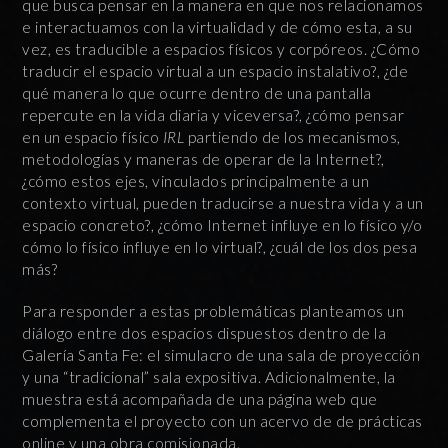
que busca pensar en la manera en que nos relacionamos
e interactuamos con la virtualidad y de cómo esta, a su
vez, es traducible a espacios físicos y corpóreos. ¿Cómo
traducir el espacio virtual a un espacio instalativo?, ¿de
qué manera lo que ocurre dentro de una pantalla
repercute en la vida diaria y viceversa?, ¿cómo pensar
en un espacio físico
IRL
partiendo de los mecanismos,
metodologías y maneras de operar de la Internet?,
¿cómo estos ejes, vinculados principalmente a un
contexto virtual, pueden traducirse a nuestra vida y a un
espacio concreto?, ¿cómo Internet influye en lo físico y/o
cómo lo físico influye en lo virtual?, ¿cuál de los dos pesa
más?
Para responder a estas problemáticas planteamos un
diálogo entre dos espacios dispuestos dentro de la
Galería Santa Fe: el simulacro de una sala de proyección
y una “tradicional” sala expositiva. Adicionalmente, la
muestra está acompañada de una página web que
complementa el proyecto con un acervo de de prácticas
online y una obra comisionada.