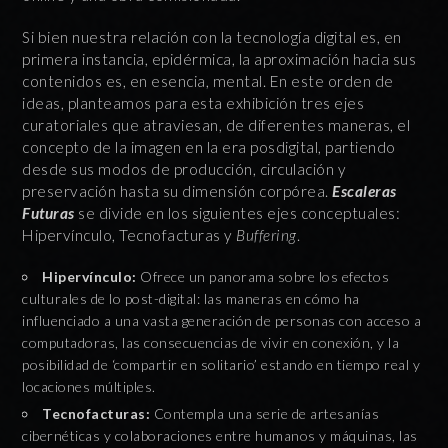
Si bien nuestra relación con la tecnología digital es, en
primera instancia, epidérmica, la aproximación hacia sus
contenidos es, en esencia, mental. En este orden de
ideas, planteamos para esta exhibición tres ejes
curatoriales que atraviesan, de diferentes maneras, el
concepto de la imagen en la era posdigital, partiendo
desde sus modos de producción, circulación y
preservación hasta su dimensión corpórea.
Escaleras
Futuras
se divide en los siguientes ejes conceptuales:
Hipervínculo, Tecnofacturas y
Buffering
.
Hipervínculo:
Ofrece un panorama sobre los efectos
culturales de lo post-digital: las maneras en cómo ha
influenciado a una vasta generación de personas con acceso a
computadoras, las consecuencias de vivir en conexión, y la
posibilidad de ‘compartir en solitario’ estando en tiempo real y
locaciones múltiples.
Tecnofacturas:
Contempla una serie de artesanías
cibernéticas y colaboraciones entre humanos y máquinas, las