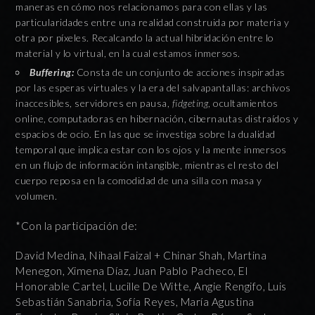
maneras en cómo nos relacionamos para con ellas y las
particularidades entre una realidad construida por materia y
otra por píxeles. Recalcando la actual hibridación entre lo
material y lo virtual, en la cual estamos inmersos.
Buffering:
Consta de un conjunto de acciones inspiradas
por las esperas virtuales y la era del salvapantallas: archivos
inaccesibles, servidores en pausa,
fidgeting
, ocultamientos
online, computadoras en hibernación, cibernautas distraídos y
espacios de ocio. En las que se investiga sobre la dualidad
temporal que implica estar con los ojos y la mente inmersos
en un flujo de información intangible, mientras el resto del
cuerpo reposa en la comodidad de una silla con masa y
volumen.
*Con la participación de:
David Medina, Nihaal Faizal + Chinar Shah, Martina
Menegon, Ximena Díaz, Juan Pablo Pacheco, El
Honorable Cartel, Lucille De Witte, Angie Rengifo, Luis
Sebastián Sanabria, Sofía Reyes, María Agustina