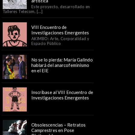
artística
Este proyecto, desarrollado en
Talleres Telecom, [...]
VIII Encuentro de
Investigaciones Emergentes
AKIMBO: Arte, Corporalidad y
Espacio Público
No se lo pierda: María Galindo
hablará del anarcofeminismo
en el EIE
Inscríbase al VIII Encuentro de
Investigaciones Emergentes
Obsolescencias – Retratos
Camprestres en Pose