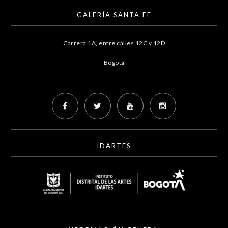
GALERÍA SANTA FE
Carrera 1A, entre calles 12C y 12D
Bogotá
IDARTES