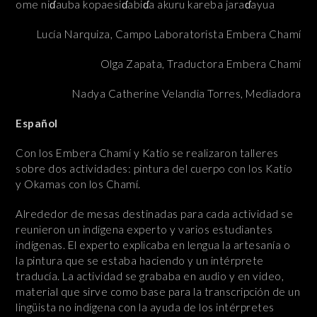
ome niɗauba kopaesiɗabiɗa akuru kareba jaraɗayua
Lucía Narquiza, Campo Laboratorista Embera Chamí
Olga Zapata, Traductora Embera Chamí
Nadya Catherine Velandia Torres, Mediadora
Español
Con los Embera Chamí y Katío se realizaron talleres
sobre dos actividades: pintura del cuerpo con los Katío
y Okamas con los Chamí.
Alrededor de mesas destinadas para cada actividad se
reunieron un indígena experto y varios estudiantes
indígenas. El experto explicaba en lengua la artesanía o
la pintura que se estaba haciendo y un intérprete
traducía. La actividad se grababa en audio y en video,
material que sirve como base para la transcripción de un
lingüista no indígena con la ayuda de los intérpretes