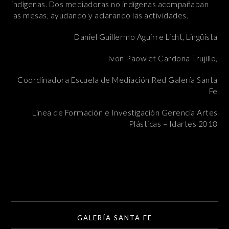
indígenas. Dos mediadoras no indígenas acompañaban
las mesas, ayudando y aclarando las actividades.
Daniel Guillermo Aguirre Licht, Lingüista
Ivon Paowlet Cardona Trujillo,
Coordinadora Escuela de Mediación Red Galería Santa
Fe
Línea de Formación e Investigación Gerencia Artes
Plásticas – Idartes 2018
GALERÍA SANTA FE